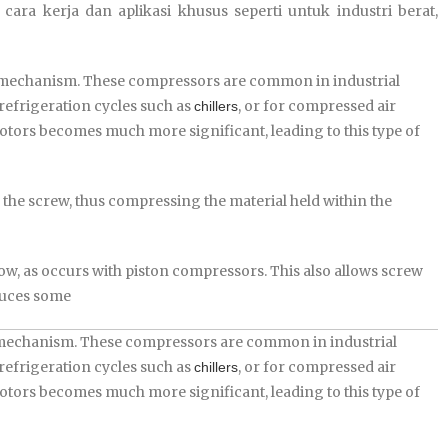
 cara kerja dan aplikasi khusus seperti untuk industri berat,
nt mechanism. These compressors are common in industrial
refrigeration cycles such as
, or for compressed air
chillers
 rotors becomes much more significant, leading to this type of
 the screw, thus compressing the material held within the
low, as occurs with piston compressors. This also allows screw
oduces some
nt mechanism. These compressors are common in industrial
refrigeration cycles such as
, or for compressed air
chillers
 rotors becomes much more significant, leading to this type of