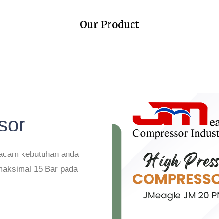
Our Product
sor
macam kebutuhan anda
 maksimal 15 Bar pada