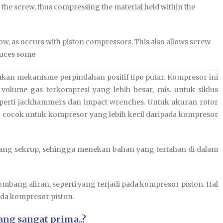
 the screw, thus compressing the material held within the
low, as occurs with piston compressors. This also allows screw
oduces some
kan mekanisme perpindahan positif tipe putar. Kompresor ini
olume gas terkompresi yang lebih besar, mis. untuk siklus
seperti jackhammers dan impact wrenches. Untuk ukuran rotor
ng cocok untuk kompresor yang lebih kecil daripada kompresor
ang sekrup, sehingga menekan bahan yang tertahan di dalam
mbang aliran, seperti yang terjadi pada kompresor piston. Hal
ada kompresor piston.
ng sangat prima..?