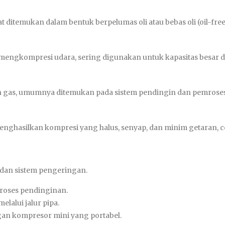
temukan dalam bentuk berpelumas oli atau bebas oli (oil-free
 mengkompresi udara, sering digunakan untuk kapasitas besar di
gas, umumnya ditemukan pada sistem pendingin dan pemrosesa
 menghasilkan kompresi yang halus, senyap, dan minim getaran, c
 dan sistem pengeringan.
roses pendinginan.
lalui jalur pipa.
an kompresor mini yang portabel.