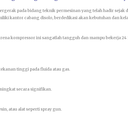
bergerak pada bidang teknik permesinan yang telah hadir seja
liki kantor cabang disolo, berdedikasi akan kebutuhan dan ke
 karena kompressor ini sangatlah tangguh dan mampu bekerja 24
kanan tinggi pada fluida atau gas.
ngkat secara signifikan.
, atau alat seperti spray gun.